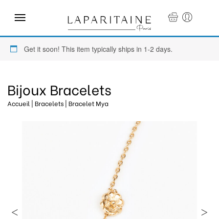
×
Get it soon! This item typically ships in 1-2 days.
Bijoux Bracelets
Accueil
|
Bracelets
| Bracelet Mya
Accueil
Boutique
Mariage
Créateur