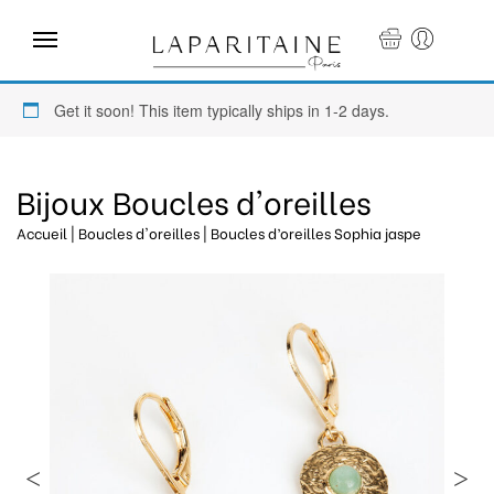
×
Get it soon! This item typically ships in 1-2 days.
Bijoux Boucles d'oreilles
Accueil
|
Boucles d'oreilles
| Boucles d’oreilles Sophia jaspe
Accueil
Boutique
Mariage